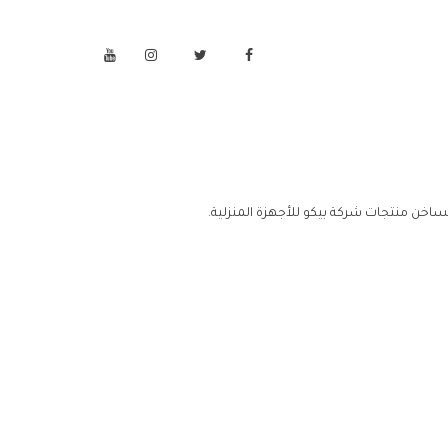
لساخن منتجات شركة بيكو للأجهزة المنزلية.