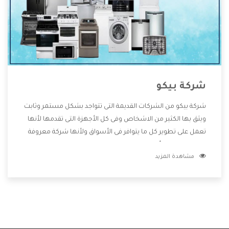
شركة بيكو
شركة بيكو من الشركات القديمة التى تتواجد بشكل مستمر وثابت
ويثق بها الكثير من الاشخاص وفى كل الأجهزة التى تقدمها لأنها
تعمل على تطوير كل ما يتوافر فى الأسواق ولأنها شركة معروفة
تهتم جدا بتوفير أفضل خدمات ما بعد البيع مع المنتجات وتقدم
مشاهدة المزيد
للعملاء أقوى العروض والخصومات التى تسهل على المستهلك
الاستمتاع بشراء جميع ما نقدمه لكم معنا هتجد كل ما هو جديد
وأفضل