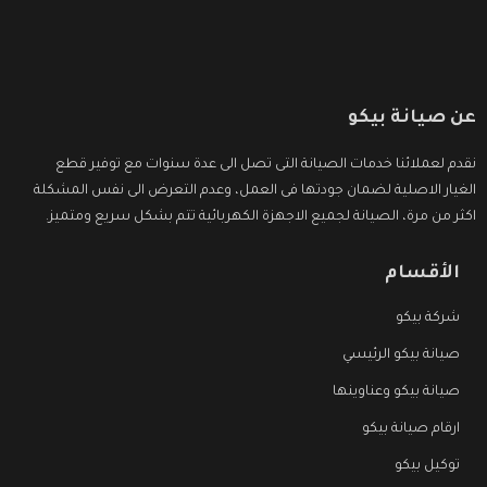
عن صيانة بيكو
نقدم لعملائنا خدمات الصيانة التى تصل الى عدة سنوات مع توفير قطع
الغيار الاصلية لضمان جودتها فى العمل، وعدم التعرض الى نفس المشكلة
اكثر من مرة، الصيانة لجميع الاجهزة الكهربائية تتم بشكل سريع ومتميز.
الأقسام
شركة بيكو
صيانة بيكو الرئيسي
صيانة بيكو وعناوينها
ارقام صيانة بيكو
توكيل بيكو