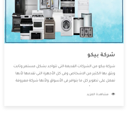
شركة بيكو
شركة بيكو من الشركات القديمة التى تتواجد بشكل مستمر وثابت
ويثق بها الكثير من الاشخاص وفى كل الأجهزة التى تقدمها لأنها
تعمل على تطوير كل ما يتوافر فى الأسواق ولأنها شركة معروفة
تهتم جدا بتوفير أفضل خدمات ما بعد البيع مع المنتجات وتقدم
مشاهدة المزيد
للعملاء أقوى العروض والخصومات التى تسهل على المستهلك
الاستمتاع بشراء جميع ما نقدمه لكم معنا هتجد كل ما هو جديد
وأفضل