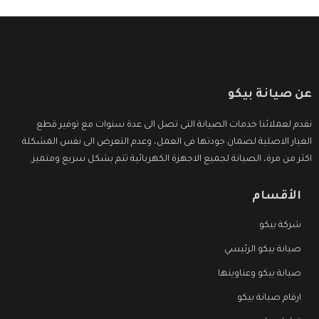
عن صيانة بيكو
نقدم لعملائنا خدمات الصيانة التى تصل الى عدة سنوات مع توفير قطع
الغيار الاصلية لضمان جودتها فى العمل، وعدم التعرض الى نفس المشكلة
اكثر من مرة، الصيانة لجميع الاجهزة الكهربائية تتم بشكل سريع ومتميز.
الأقسام
شركة بيكو
صيانة بيكو الرئيسي
صيانة بيكو وعناوينها
ارقام صيانة بيكو