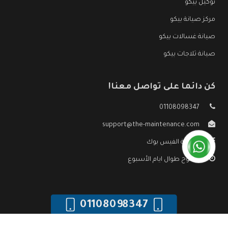
توكيل بيكو
مركز صيانة بيكو
صيانة غسالات بيكو
صيانة ثلاجات بيكو
كن دائما على تواصل معنا!
01108098347
support@the-maintenance.com
صفحة الفيس بوك
مفتوح طوال ايام الأسبوع
01108098347