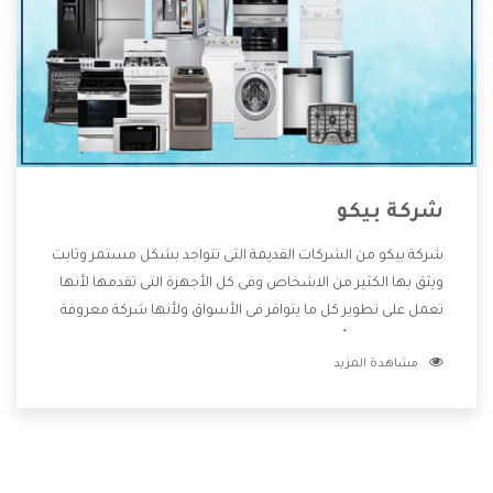
شركة بيكو
شركة بيكو من الشركات القديمة التى تتواجد بشكل مستمر وثابت
ويثق بها الكثير من الاشخاص وفى كل الأجهزة التى تقدمها لأنها
تعمل على تطوير كل ما يتوافر فى الأسواق ولأنها شركة معروفة
تهتم جدا بتوفير أفضل خدمات ما بعد البيع مع المنتجات وتقدم
مشاهدة المزيد
للعملاء أقوى العروض والخصومات التى تسهل على المستهلك
الاستمتاع بشراء جميع ما نقدمه لكم معنا هتجد كل ما هو جديد
وأفضل