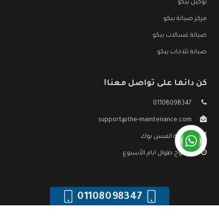
توكيل بيكو
مركز صيانة بيكو
صيانة غسالات بيكو
صيانة ثلاجات بيكو
كن دائما على تواصل معنا!
01108098347
support@the-maintenance.com
صفحة الفيس بوك
مفتوح طوال ايام الأسبوع
01108098347