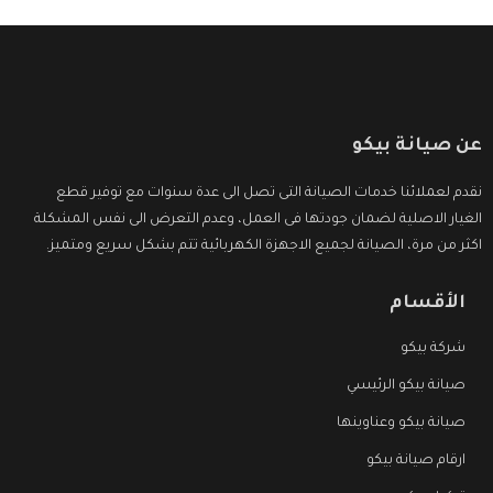
عن صيانة بيكو
نقدم لعملائنا خدمات الصيانة التى تصل الى عدة سنوات مع توفير قطع
الغيار الاصلية لضمان جودتها فى العمل، وعدم التعرض الى نفس المشكلة
اكثر من مرة، الصيانة لجميع الاجهزة الكهربائية تتم بشكل سريع ومتميز.
الأقسام
شركة بيكو
صيانة بيكو الرئيسي
صيانة بيكو وعناوينها
ارقام صيانة بيكو