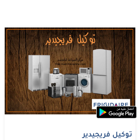
توكيل فريجيدير