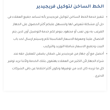
الخط الساخن لتوكيل فريجيدير
تتميز خدمة الخط الساخن لتوكيل فريجيدير بأنه تساعد جميع العملاء فى
حل أى مشكلة تتعرض لها ولنسهل عليكم أكثر الحصول على الجهاز
المرغب به دون تعب أو مجهود بنوفر لكم خدمة التوصيل أون لاين يتم
الاتصال علينا ومعرفة الاسعار المناسبة لكم وسيتم ارسال لحد باب
البيت وجميع الاسعار شاملة التوريد والتركيب .
أحصل مع أى جهاز من فريجيدير على ضمان يضمن للعميل حقه عند
شراء الجهاز لأن الكثير من العملاء يهتمون بتلك الخدمة ولأننا نريد توفير
كل ما تريده كان لابد من توفيرها وتكون أكثر اختلافا عن باقى الشركات
الاخرى .