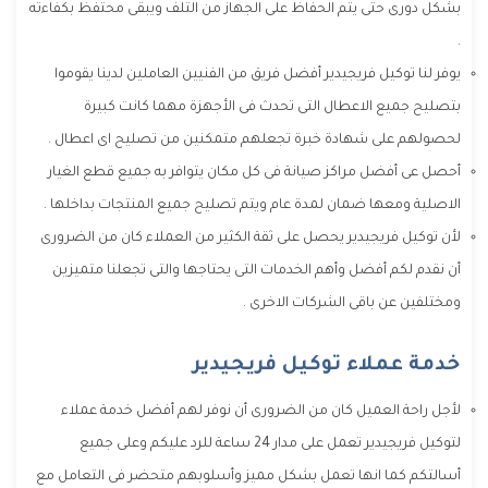
بشكل دورى حتى يتم الحفاظ على الجهاز من التلف ويبقى محتفظ بكفاءته
.
يوفر لنا توكيل فريجيدير أفضل فريق من الفنيين العاملين لدينا يقوموا
بتصليح جميع الاعطال التى تحدث فى الأجهزة مهما كانت كبيرة
لحصولهم على شهادة خبرة تجعلهم متمكنين من تصليح اى اعطال .
أحصل عى أفضل مراكز صيانة فى كل مكان يتوافر به جميع قطع الغيار
الاصلية ومعها ضمان لمدة عام ويتم تصليح جميع المنتجات بداخلها .
لأن توكيل فريجيدير يحصل على ثقة الكثير من العملاء كان من الضرورى
أن نقدم لكم أفضل وأهم الخدمات التى يحتاجها والتى تجعلنا متميزين
ومختلفين عن باقى الشركات الاخرى .
خدمة عملاء توكيل فريجيدير
لأجل راحة العميل كان من الضرورى أن نوفر لهم أفضل خدمة عملاء
لتوكيل فريجيدير تعمل على مدار 24 ساعة للرد عليكم وعلى جميع
أسالتكم كما انها تعمل بشكل مميز وأسلوبهم متحضر فى التعامل مع