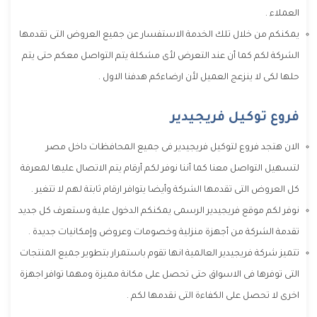
العملاء .
يمكنكم من خلال تلك الخدمة الاستفسار عن جميع العروض التى تقدمها
الشركة لكم كما أن عند التعرض لأى مشكلة يتم التواصل معكم حتى يتم
حلها لكى لا ينزعج العميل لأن ارضاءكم هدفنا الاول .
فروع توكيل فريجيدير
الان هتجد فروع لتوكيل فريجيدير فى جميع المحافظات داخل مصر
لتسهيل التواصل معنا كما أننا نوفر لكم أرقام يتم الاتصال عليها لمعرفة
كل العروض التى تقدمها الشركة وأيضا يتوافر ارقام ثابتة لهم لا تتغير .
نوفر لكم موقع فريجيدير الرسمى يمكنكم الدخول علية وستعرف كل جديد
تقدمة الشركة من أجهزة منزلية وخصومات وعروض وإمكانيات جديدة .
تتميز شركة فريجيدير العالمية انها تقوم باستمرار بتطوير جميع المنتجات
التى توفرها فى الاسواق حتى تحصل على مكانة مميزة ومهما توافر اجهزة
اخرى لا تحصل على الكفاءة التى نقدمها لكم .