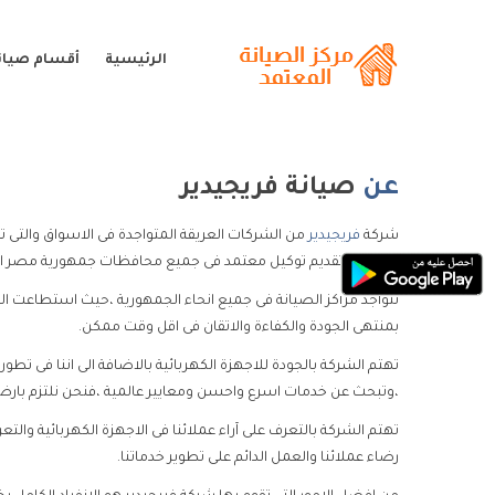
الرئيسية
أقسام صيانة
عن
صيانة فريجيدير
شركة
فريجيدير
من الشركات العريقة المتواجدة فى الاسواق والتى تع
فريزر مع تقديم توكيل معتمد فى جميع محافظات جمهورية مصر العر
تتواجد مراكز الصيانة فى جميع انحاء الجمهورية ،حيث استطاعت الش
بمنتهى الجودة والكفاءة والاتقان فى اقل وقت ممكن.
تهتم الشركة بالجودة للاجهزة الكهربائية بالاضافة الى اننا فى تطو
،وتبحث عن خدمات اسرع واحسن ومعايير عالمية ،فنحن نلتزم بارضاء 
تهتم الشركة بالتعرف على آراء عملائنا فى الاجهزة الكهربائية وا
رضاء عملائنا والعمل الدائم على تطوير خدماتنا.