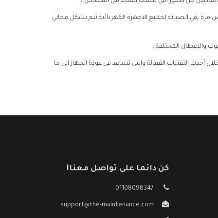
العاديين من الأمور التي تسبب العديد من المشاكل ،
المشكلة اكثر من مرة ،في الصيانة لجميع الاجهزة الكهربائية تتم بشكل مجاني
وب والاعطال المختلفة ،
ال أحدث التقنيات الفعالة والتى تساعد فى عودة الجهاز الى ما
كن دائما على تواصل معنا!
01108098347
support@the-maintenance.com