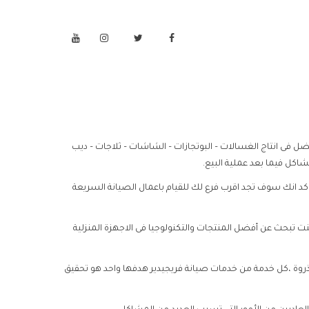
ضل فى انتاج الغسالات – البوتجازات – الشاشات – ثلاجات – ديب
اكل فيما بعد عملية البيع.
اكد انك سوف تجد اقرب فرع لك للقيام باعمال الصيانة السريعة
 كنت تبحث عن أفضل المنتجات والتكنولوجيا فى الاجهزة المنزلية
الذروة ،كل خدمة من خدمات صيانة فريجيدير هدفها واحد هو تحقيق