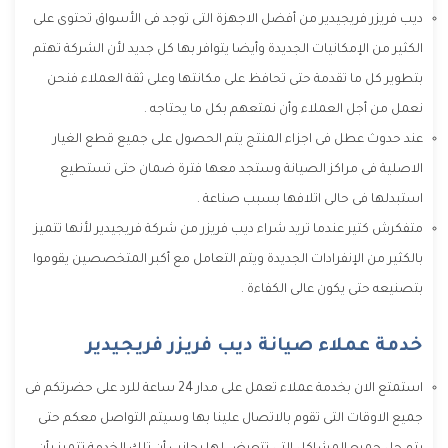
ديب فريزر فريجيدير من أفضل الاجهزة التى توجد فى الأسواق تحتوى على
الكثير من الإمكانيات الجديدة وأيضا يتوافر بها كل جديد لأن الشركة تهتم
بتطوير كل ما تقدمة حتى تحافظ على مكانتها وعلى ثقة العملاء فنحن
نعمل من أجل العملاء وأن نمتعهم بكل ما يحتاجه .
عند حدوث عطل فى اجزاء المنتج يتم الحصول على جميع قطع الغيار
الاصلية فى مراكز الصيانة وستجد معها فترة ضمان حتى تستطيع
استبدلها فى حالى اتلافها بسبب صناعة .
متفكرش كتير عندما تريد شراء ديب فريزر من شركة فريجيدير لأنها تتميز
بالكثير من الإنفرادات الجديدة ويتم التعامل مع أكبر المتخصصين يقوموا
بتصنيعه حتى يكون عالى الكفاءة .
خدمة عملاء صيانة ديب فريزر فريجيدير
استمتع الان بخدمة عملاء تعمل على مدار 24 ساعة للرد على حضرتكم فى
جميع الاوقات التى تقوم بالاتصال علينا بها وسيتم التواصل معكم حتى