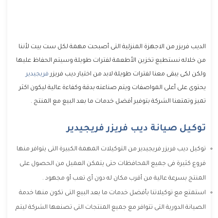
الديب فريزر من الاجهزة المنزلية التى أصبحت مهمة لكل ست بيت لأننا
من خلاله نستطيع تخزين الأطعمة لفترات طويلة وسيتم الحفاظ عليها
ولكن لكى يبقى معنا لفترات طويلة لابد من اختيار ديب فريزر
فريجيدير
يحتوى على أعلى المواصفات ويتم صناعته بدقة وكفاءة عالية ليكون اكثر
تميز وتمتعنا الشركة بتوفير أفضل خدمات ما بعد البيع مع المنتج .
توكيل صيانة ديب فريزر فريجيدير
توكيل ديب فريزر فريجيدير من التوكيلات المهمة الكبيرة التى يتوافر منها
فروع كثيرة فى جميع المحافظات حتى يتمكن العميل من الحصول على
المنتج بسرعة عالية من أقرب مكان له دون أى تعب أو مجهود .
استمتع مع توكيلاتنا بأفضل خدمات ما بعد البيع التى تكون منها خدمة
الصيانة الدورية التى تتوافر مع جميع المنتجات التى تصنعها الشركة ليتم