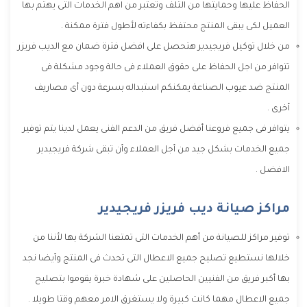
الحفاظ عليها وحمايتها من التلف وتعتبر من اهم الخدمات التى يهتم بها
العميل لكى يبقى المنتج محتفظ بكفاءته لأطول فترة ممكنة .
من خلال توكيل فريجيدير هتحصل على افضل فترة ضمان مع الديب فريزر
تتوافر من اجل الحفاظ على حقوق العملاء فى حالة وجود مشكلة فى
المنتج ضد عيوب الصناعة يمكنكم استبداله بسرعة دون أى مصاريف
أخرى .
يتوافر فى جميع فروعنا أفضل فريق من الدعم الفنى يعمل لدينا يتم توفير
جميع الخدمات بشكل جيد من أجل العملاء وأن تبقى شركة فريجيدير
الافضل .
مراكز صيانة ديب فريزر فريجيدير
توفير مراكز للصيانة من أهم الخدمات التى تمتعنا الشركة بها لأننا من
خلالها نستطيع تصليح جميع الاعطال التى تحدث فى المنتج وأيضا نجد
بها أكبر فريق من الفنيين الحاصلين على شهادة خبرة يقوموا بتصليح
جميع الاعطال مهما كانت كبيرة ولا يستغرق الامر معهم وقتا طويلا .