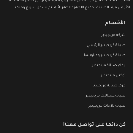
الغيار الاصلية لضمان جودتها فى العمل، وعدم التعرض الى نفس المشكلة
اكثر من مرة، الصيانة لجميع الاجهزة الكهربائية تتم بشكل سريع ومتميز.
الأقسام
شركة فريجيدير
صيانة فريجيدير الرئيسي
صيانة فريجيدير وعناوينها
ارقام صيانة فريجيدير
توكيل فريجيدير
مركز صيانة فريجيدير
صيانة غسالات فريجيدير
صيانة ثلاجات فريجيدير
كن دائما على تواصل معنا!