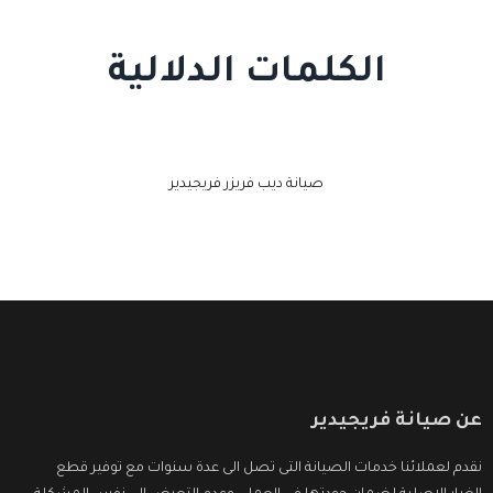
الكلمات الدلالية
صيانة ديب فريزر فريجيدير
عن صيانة فريجيدير
نقدم لعملائنا خدمات الصيانة التى تصل الى عدة سنوات مع توفير قطع