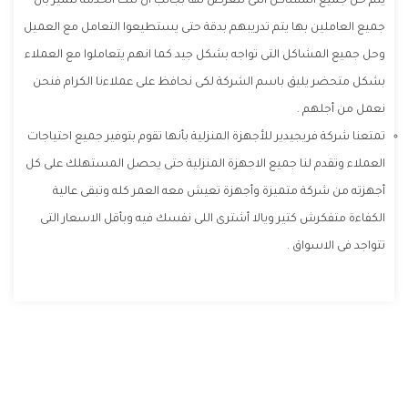
يتم حل جميع المشاكل التى تتعرض لها بجانب أن تلك الخدمة تتميز بأن
جميع العاملين بها يتم تدريبهم بدقة حتى يستطيعوا التعامل مع العميل
وحل جميع المشاكل التى تواجه بشكل جيد كما انهم يتعاملوا مع العملاء
بشكل متحضر يليق باسم الشركة لكى نحافظ على عملاءنا الكرام فنحن
نعمل من أجلهم .
تمتعنا شركة فريجيدير للأجهزة المنزلية بأنها تقوم بتوفير جميع احتياجات
العملاء وتقدم لنا جميع الاجهزة المنزلية حتى يحصل المستهلك على كل
أجهزته من شركة متميزة وأجهزة تعيش معه العمر كله وتبقى عالية
الكفاءة متفكرش كتير ويالا أشترى اللى نفسك فيه وبأقل الاسعار التى
تتواجد فى الاسواق .