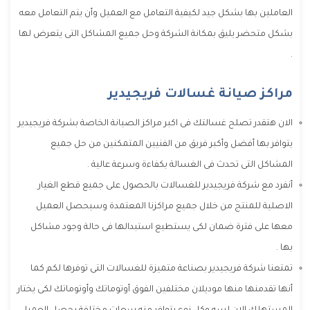
العاملين بها بشكل جيد لكيفية التعامل مع العميل وأن يتم التعامل معه
بشكل متحضر يليق بمكانة الشركة وحل جميع المشاكل التى يتعرض لها
.
مراكز صيانة غسالات فريجيدير
الان هتقدر تصلح غسالتك فى اكبر مراكز الصيانة الخاصة بشركة فريجيدير
يتوافر بها أفضل وأكبر فريق من الفنيين المتمكنين من حل جميع
المشاكل التى تحدث فى الغسالة بكفاءة وسرعة عالية .
أنفرد مع شركة فريجيدير للغسالات بالحصول على جميع قطع الغيار
الاصلية للمنتج من خلال جميع مراكزنا المعتمدة وسيحصل العميل
معها على فترة ضمان لكى يستطيع استبدالها فى حالة وجود مشاكل
بها .
تمتعنا شركة فريجيدير بصناعة متميزة للغسالات التى توفرها لكم كما
أنها تقدمنها منها موديلان مختلفين الفوق أوتوماتك وأوتوماتك لكى يختار