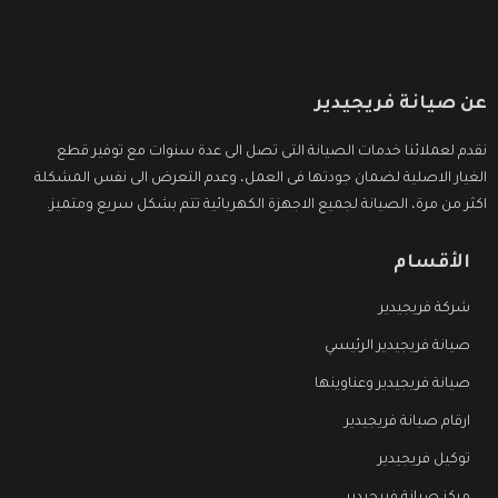
عن صيانة فريجيدير
نقدم لعملائنا خدمات الصيانة التى تصل الى عدة سنوات مع توفير قطع
الغيار الاصلية لضمان جودتها فى العمل، وعدم التعرض الى نفس المشكلة
اكثر من مرة، الصيانة لجميع الاجهزة الكهربائية تتم بشكل سريع ومتميز.
الأقسام
شركة فريجيدير
صيانة فريجيدير الرئيسي
صيانة فريجيدير وعناوينها
ارقام صيانة فريجيدير
توكيل فريجيدير