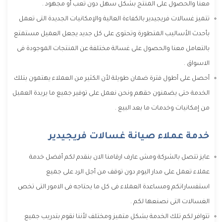
معنا والحصول على المنتج بشكل سهل دون تعب أو مجهود .
تتميز غسالات فريجيدير بالكفاءة العالية والإمكانيات الجديدة التى تعمل
بأحدث الأساليب المتطورة وتحتوى على كل جديد يجعل العميل مستمتع
بالتعامل معنا والحصول على غسالة مختلفة عن المنتجات الموجودة فى
الاسواق .
أحصل على أطول فترة ضمان طويلة لأن الكثير من العملاء يهتمون بتلك
الخدمة حتى يضمنون حقهم ونحن نعمل على توفير جميع ما يريدة العميل
من إمكانيات وخدمات ما بعد البيع .
خدمة عملاء صيانة غسالات فريجيدير
عايز تتصل بالشركة ومش عارف ارقامنا الان بنقدم لكم أفضل خدمة
عملاء تعمل على مدار اليوم دون توقف من أجل الرد على جميع
استفساراتكم ومساعدة العملاء فى كل ما يحتاجه فى الامور التى تخص
الغسالات التى نصنعها لكم .
تتوافر لكم تلك الخدمة بشكل متميز ومختلف لأننا نقوم بتدريب جميع