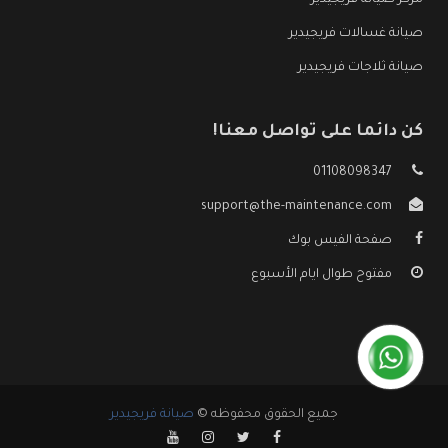
مركز صيانة فريجيدير
صيانة غسالات فريجيدير
صيانة ثلاجات فريجيدير
كن دائما على تواصل معنا!
01108098347
support@the-maintenance.com
صفحة الفيس بوك
مفتوح طوال ايام الأسبوع
جميع الحقوق محفوظه ©
صيانة فريجيدير