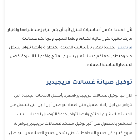
لأن الغسالات من أساسيات المنزل لأبد أن يتم التركيز عند شراءها واختيار
ماركة مميزة تكون عالية الكفاءة ولهذا السبب وفرنا لكم غسالات
فريجيدير
الجديدة تعمل بالأساليب الجديدة المتطورة وأيضا تتوافر بشكل
جيد ومتطور تجعلكم مستمتعين بشراء المنتج وتقدم لنا الشركة أفضل
الاسعار المناسبة للعملاء .
توكيل صيانة غسالات فريجيدير
الان مع توكيل غسالات فريجيدير هتنفرد بأفضل الخدمات الجديدة التى
تتوافر من اجل راحة العميل مثل خدمة التوصيل أون لاين التى تسهل على
المستهلك شراء المنتج وأيضا تتوافر خدمة التوصيل لحد باب البيت .
استمتع بالحصول على أكبر توكيل معتمد لغسالات فريجيدير يتوافر له
فروع كثيرة فى جميع المحافظات حتى يتمكن جميع العملاء من التواصل