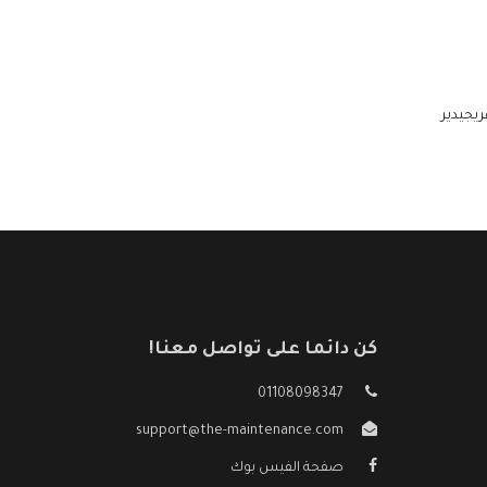
ريجيدير
كن دائما على تواصل معنا!
01108098347
support@the-maintenance.com
صفحة الفيس بوك