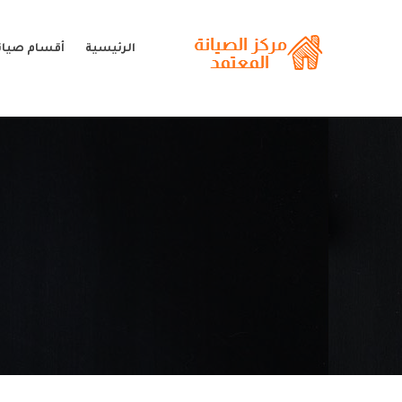
الرئيسية
أقسام صيانة