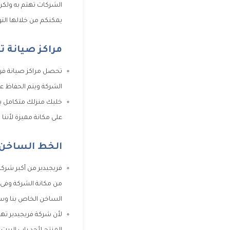
الشركات تهتم به ولكن
يمكنكم من خلالها التو
مراكز صيانة ت
تحصل مراكز صيانة فريج
الشركة ويتم الحفاظ عل
خليك منزلك متكامل بجم
على مكانة مميزة لأننا 
الخط الساخن ل
فريجيدير من أكبر شركات
من مكانة الشركة وفى
الساخن الخاص بنا وسي
لأن شركة فريجيدير تهت