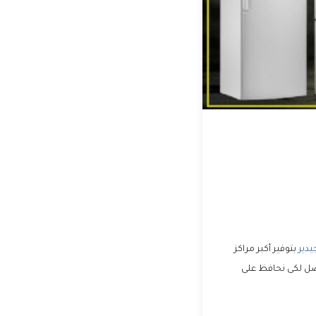
يدير
بتوفير أكبر مراكز
فضل لكى نحافظ على