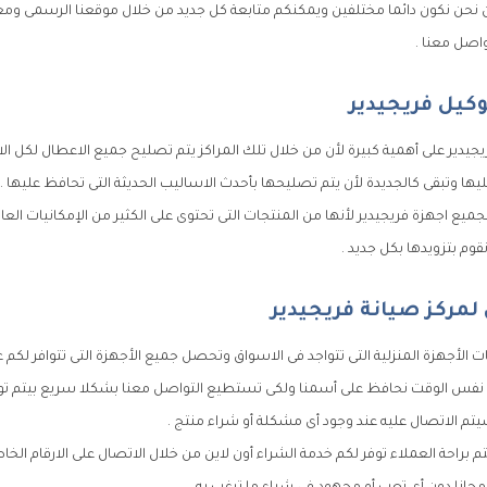
 نحن نكون دائما مختلفين ويمكنكم متابعة كل جديد من خلال موقعنا الرسمى ومعرف
اصل معنا .
وكيل فريجيدير
يدير على أهمية كبيرة لأن من خلال تلك المراكز يتم تصليح جميع الاعطال لكل ال
يها وتبقى كالجديدة لأن يتم تصليحها بأحدث الاساليب الحديثة التى تحافظ عليها .
يع اجهزة فريجيدير لأنها من المنتجات التى تحتوى على الكثير من الإمكانيات العا
نقوم بتزويدها بكل جديد .
مركز صيانة فريجيدير
 الأجهزة المنزلية التى تتواجد فى الاسواق وتحصل جميع الأجهزة التى تتوافر لكم عل
 نفس الوقت نحافظ على أسمنا ولكى تستطيع التواصل معنا بشكلا سريع بيتم تو
تم الاتصال عليه عند وجود أى مشكلة أو شراء منتج .
م براحة العملاء توفر لكم خدمة الشراء أون لاين من خلال الاتصال على الارقام الخ