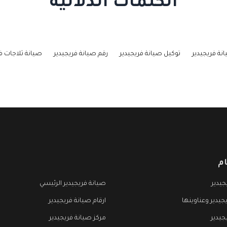
الكلمات الدلالية
نة فريجيدير
توكيل صيانة فريجيدير
رقم صيانة فريجيدير
صيانة ثلاجات ف
م
يدير
صيانة فريجيدير الرئيسي
جيدير وعناوينها
ارقام صيانة فريجيدير
جيدير
مركز صيانة فريجيدير