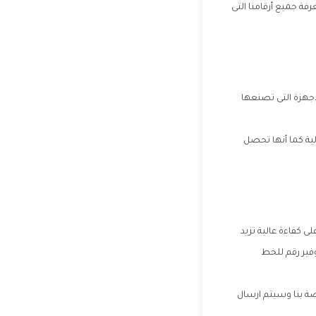
ة جميع أرقامنا التى
اجهزة التى تصنعها
لية كما أنها تحصل
ى كفاءة عالية تزيد
فير رقم للخط
اصة بنا وسيتم ارسال