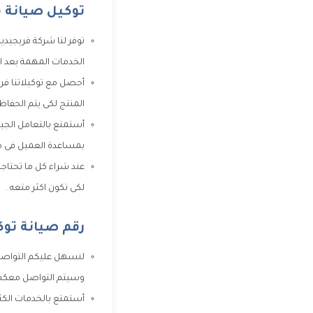
توكيل صيانة ف
توفر لنا شركة فريجيدير
الخدمات المهمة بعد ال
أحصل مع توكيلاتنا فرو
المنتج لكى يتم الحفاظ
أستمتع بالتعامل الجيد
بمساعدة العميل فى مع
عند شراء كل ما تحتاج
لكى تكون اكثر متعه .
رقم صيانة توك
لنسهل عليكم التواصل 
وسيتم التواصل معكم حت
أستمتع بالخدمات الكثير