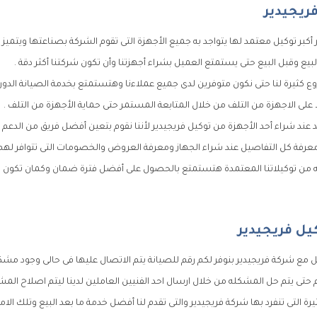
ريجيدير
 أكبر توكيل معتمد لها يتواجد به جميع الأجهزة التى تقوم الشركة بصناعتها ويتميز بأ
بيع وقبل البيع حتى يستمتع العميل بشراء أجهزتنا وأن تكون شركتنا أكثر دقة .
ع كثيرة لنا حتى نكون متوفرين لدى جميع عملاءنا وهتستمتع بخدمة الصيانة الدورية
 على الاجهزة من التلف من خلال المتابعة المستمر حتى حماية الأجهزة من التلف .
 عند شراء أحد الأجهزة من توكيل فريجيدير لأننا نقوم بتعين أفضل فريق من الدعم ا
رفة كل التفاصيل عند شراء الجهاز ومعرفة العروض والخصومات التى تتوافر لهم 
ه من توكيلاتنا المعتمدة هتستمتع بالحصول على أفضل فترة ضمان وكمان تكون شا
يل فريجيدير
مع شركة فريجيدير بنوفر لكم رقم للصيانة يتم الاتصال عليها فى حالى وجود مشكل
ى يتم حل المشكله من خلال ارسال احد الفنيين العاملين لدينا ليتم اصلاح المشكل
ة التى تنفرد بها شركة فريجيدير والتى تقدم لنا أفضل خدمة ما بعد البيع وتلك الام