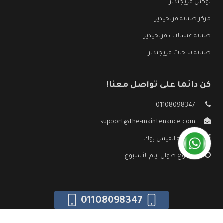
توكيل فريجيدير
مركز صيانة فريجيدير
صيانة غسالات فريجيدير
صيانة ثلاجات فريجيدير
كن دائما على تواصل معنا!
01108098347
support@the-maintenance.com
صفحة الفيس بوك
مفتوح طوال ايام الأسبوع
01108098347