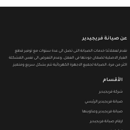
عن صيانة فريجيدير
نقدم لعملائنا خدمات الصيانة التى تصل الى عدة سنوات مع توفير قطع
الغيار الاصلية لضمان جودتها فى العمل، وعدم التعرض الى نفس المشكلة
اكثر من مرة، الصيانة لجميع الاجهزة الكهربائية تتم بشكل سريع ومتميز.
الأقسام
شركة فريجيدير
صيانة فريجيدير الرئيسي
صيانة فريجيدير وعناوينها
ارقام صيانة فريجيدير