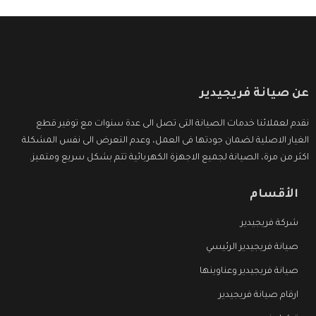
عن صيانة فريجيدير
نقدم لعملائنا خدمات الصيانة التى تصل الى عدة سنوات مع توفير قطع
الغيار الاصلية لضمان جودتها فى العمل، وعدم التعرض الى نفس المشكلة
اكثر من مرة، الصيانة لجميع الاجهزة الكهربائية تتم بشكل سريع ومتميز.
الأقسام
شركة فريجيدير
صيانة فريجيدير الرئيسي
صيانة فريجيدير وعناوينها
ارقام صيانة فريجيدير