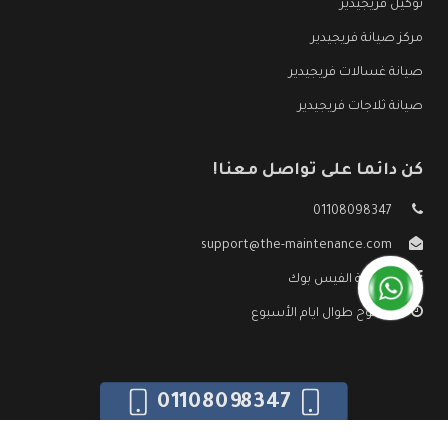
توكيل فريجيدير
مركز صيانة فريجيدير
صيانة غسالات فريجيدير
صيانة ثلاجات فريجيدير
كن دائما على تواصل معنا!
01108098347
support@the-maintenance.com
صفحة الفيس بوك
مفتوح طوال ايام الأسبوع
01108098347