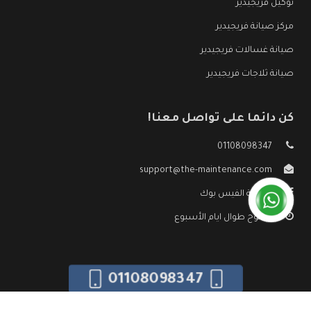
توكيل فريجيدير
مركز صيانة فريجيدير
صيانة غسالات فريجيدير
صيانة ثلاجات فريجيدير
كن دائما على تواصل معنا!
01108098347
support@the-maintenance.com
صفحة الفيس بوك
مفتوح طوال ايام الأسبوع
01108098347