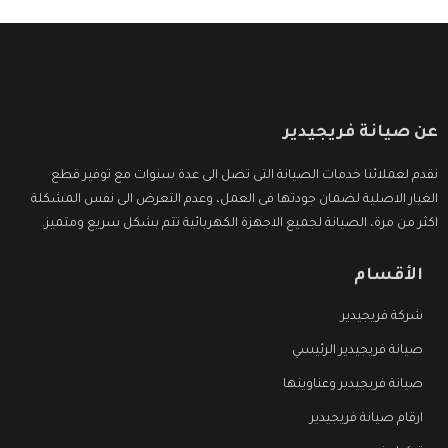
عن صيانة فريجيدير
نقدم لعملائنا خدمات الصيانة التى تصل الى عدة سنوات مع توفير قطع
الغيار الاصلية لضمان جودتها فى العمل، وعدم التعرض الى نفس المشكلة
اكثر من مرة، الصيانة لجميع الاجهزة الكهربائية تتم بشكل سريع ومتميز.
الأقسام
شركة فريجيدير
صيانة فريجيدير الرئيسي
صيانة فريجيدير وعناوينها
ارقام صيانة فريجيدير