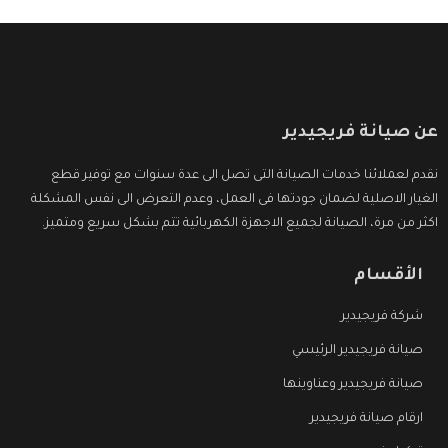
عن صيانة فريجيدير
نقدم لعملائنا خدمات الصيانة التى تصل الى عدة سنوات مع توفير قطع
الغيار الاصلية لضمان جودتها فى العمل، وعدم التعرض الى نفس المشكلة
اكثر من مرة، الصيانة لجميع الاجهزة الكهربائية تتم بشكل سريع ومتميز.
الأقسام
شركة فريجيدير
صيانة فريجيدير الرئيسي
صيانة فريجيدير وعناوينها
ارقام صيانة فريجيدير