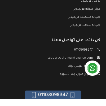
توكيل فريجيدير
مركز صيانة فريجيدير
صيانة غسالات فريجيدير
صيانة ثلاجات فريجيدير
كن دائما على تواصل معنا!
01108098347
support@the-maintenance.com
صفحة الفيس بوك
مفتوح طوال ايام الأسبوع
01108098347