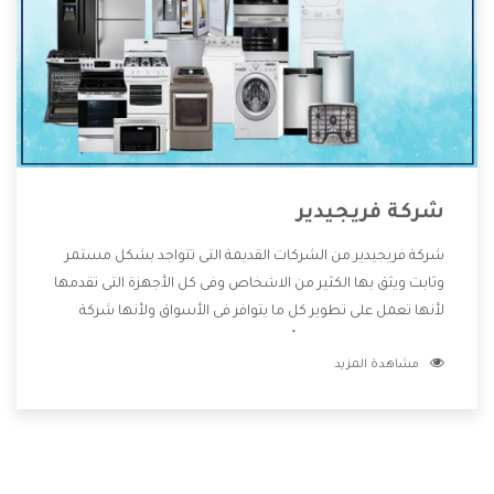
شركة فريجيدير
شركة فريجيدير من الشركات القديمة التى تتواجد بشكل مستمر
وثابت ويثق بها الكثير من الاشخاص وفى كل الأجهزة التى تقدمها
لأنها تعمل على تطوير كل ما يتوافر فى الأسواق ولأنها شركة
معروفة تهتم جدا بتوفير أفضل خدمات ما بعد البيع مع المنتجات
مشاهدة المزيد
وتقدم للعملاء أقوى العروض والخصومات التى تسهل على
المستهلك الاستمتاع بشراء جميع ما نقدمه لكم معنا هتجد كل
ما هو جديد وأفضل