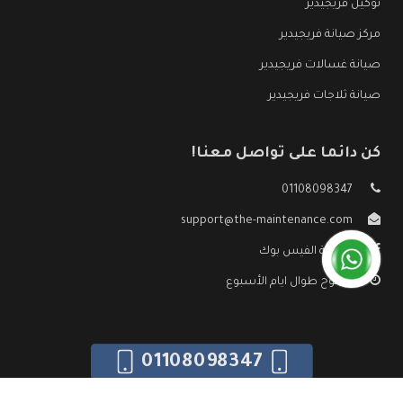
توكيل فريجيدير
مركز صيانة فريجيدير
صيانة غسالات فريجيدير
صيانة ثلاجات فريجيدير
كن دائما على تواصل معنا!
01108098347
support@the-maintenance.com
صفحة الفيس بوك
مفتوح طوال ايام الأسبوع
01108098347