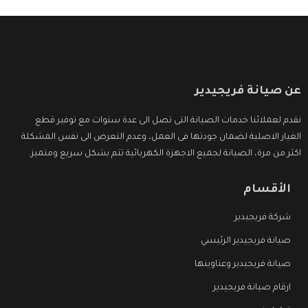
عن صيانة فريجيدير
نقدم لعملائنا خدمات الصيانة التى تصل الى عدة سنوات مع توفير قطع
الغيار الاصلية لضمان جودتها فى العمل، وعدم التعرض الى نفس المشكلة
اكثر من مرة، الصيانة لجميع الاجهزة الكهربائية تتم بشكل سريع ومتميز.
الأقسام
شركة فريجيدير
صيانة فريجيدير الرئيسي
صيانة فريجيدير وعناوينها
ارقام صيانة فريجيدير