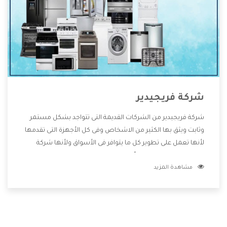
شركة فريجيدير
شركة فريجيدير من الشركات القديمة التى تتواجد بشكل مستمر
وثابت ويثق بها الكثير من الاشخاص وفى كل الأجهزة التى تقدمها
لأنها تعمل على تطوير كل ما يتوافر فى الأسواق ولأنها شركة
معروفة تهتم جدا بتوفير أفضل خدمات ما بعد البيع مع المنتجات
مشاهدة المزيد
وتقدم للعملاء أقوى العروض والخصومات التى تسهل على
المستهلك الاستمتاع بشراء جميع ما نقدمه لكم معنا هتجد كل
ما هو جديد وأفضل