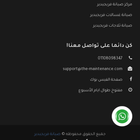
مركز صيانة فريجيدير
صيانة غسالات فريجيدير
صيانة ثلاجات فريجيدير
كن دائما على تواصل معنا!
01108098347
support@the-maintenance.com
صفحة الفيس بوك
مفتوح طوال ايام الأسبوع
جميع الحقوق محفوظه ©
صيانة فريجيدير