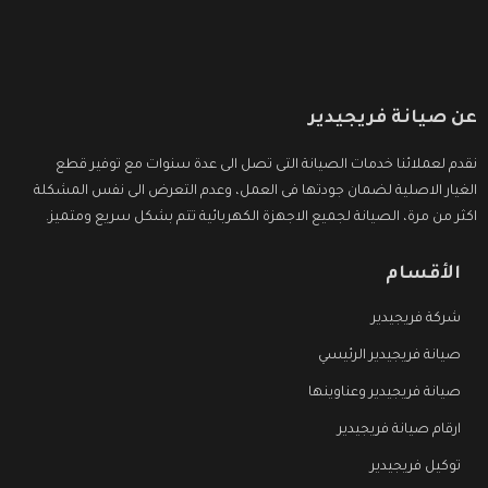
عن صيانة فريجيدير
نقدم لعملائنا خدمات الصيانة التى تصل الى عدة سنوات مع توفير قطع
الغيار الاصلية لضمان جودتها فى العمل، وعدم التعرض الى نفس المشكلة
اكثر من مرة، الصيانة لجميع الاجهزة الكهربائية تتم بشكل سريع ومتميز.
الأقسام
شركة فريجيدير
صيانة فريجيدير الرئيسي
صيانة فريجيدير وعناوينها
ارقام صيانة فريجيدير
توكيل فريجيدير