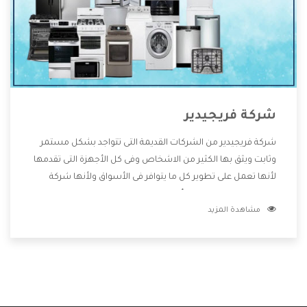
شركة فريجيدير
شركة فريجيدير من الشركات القديمة التى تتواجد بشكل مستمر
وثابت ويثق بها الكثير من الاشخاص وفى كل الأجهزة التى تقدمها
لأنها تعمل على تطوير كل ما يتوافر فى الأسواق ولأنها شركة
معروفة تهتم جدا بتوفير أفضل خدمات ما بعد البيع مع المنتجات
مشاهدة المزيد
وتقدم للعملاء أقوى العروض والخصومات التى تسهل على
المستهلك الاستمتاع بشراء جميع ما نقدمه لكم معنا هتجد كل
ما هو جديد وأفضل