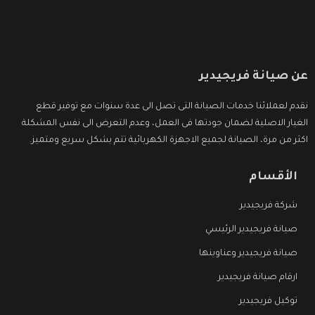
عن صيانة فريجيدير
نقدم لعملائنا خدمات الصيانة التى تصل الى عدة سنوات مع توفير قطع
الغيار الاصلية لضمان جودتها فى العمل، وعدم التعرض الى نفس المشكلة
اكثر من مرة، الصيانة لجميع الاجهزة الكهربائية تتم بشكل سريع ومتميز.
الأقسام
شركة فريجيدير
صيانة فريجيدير الرئيسي
صيانة فريجيدير وعناوينها
ارقام صيانة فريجيدير
توكيل فريجيدير