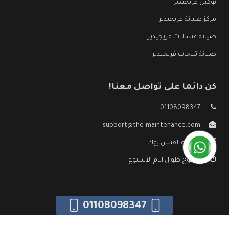
توكيل فريجيدير
مركز صيانة فريجيدير
صيانة غسالات فريجيدير
صيانة ثلاجات فريجيدير
كن دائما على تواصل معنا!
01108098347
support@the-maintenance.com
صفحة الفيس بوك
مفتوح طوال ايام الأسبوع
01108098347