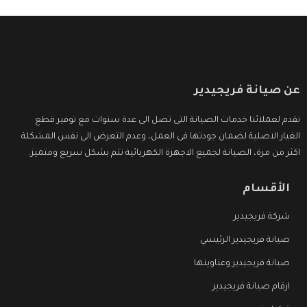
عن صيانة فريجيدير
نقدم لعملائنا خدمات الصيانة التى تصل الى عدة سنوات مع توفير قطع
الغيار الاصلية لضمان جودتها فى العمل، وعدم التعرض الى نفس المشكلة
اكثر من مرة، الصيانة لجميع الاجهزة الكهربائية تتم بشكل سريع ومتميز.
الأقسام
شركة فريجيدير
صيانة فريجيدير الرئيسي
صيانة فريجيدير وعناوينها
ارقام صيانة فريجيدير