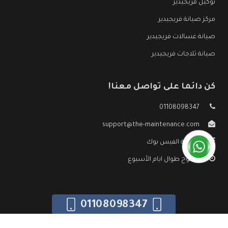
توكيل فريجيدير
مركز صيانة فريجيدير
صيانة غسالات فريجيدير
صيانة ثلاجات فريجيدير
كن دائما على تواصل معنا!
01108098347
support@the-maintenance.com
صفحة الفيس بوك
مفتوح طوال ايام الأسبوع
01108098347