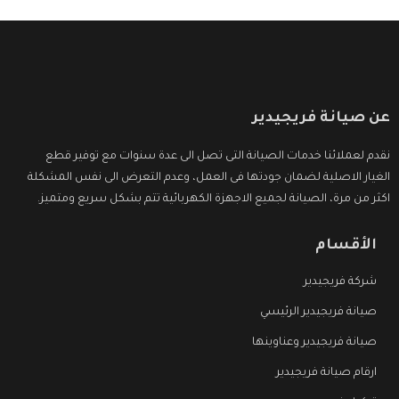
عن صيانة فريجيدير
نقدم لعملائنا خدمات الصيانة التى تصل الى عدة سنوات مع توفير قطع
الغيار الاصلية لضمان جودتها فى العمل، وعدم التعرض الى نفس المشكلة
اكثر من مرة، الصيانة لجميع الاجهزة الكهربائية تتم بشكل سريع ومتميز.
الأقسام
شركة فريجيدير
صيانة فريجيدير الرئيسي
صيانة فريجيدير وعناوينها
ارقام صيانة فريجيدير