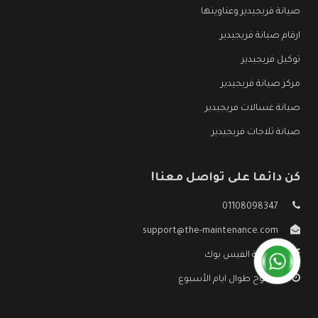
صيانة فريجيدير وعناوينها
ارقام صيانة فريجيدير
توكيل فريجيدير
مركز صيانة فريجيدير
صيانة غسالات فريجيدير
صيانة ثلاجات فريجيدير
كن دائما على تواصل معنا!
01108098347
support@the-maintenance.com
صفحة الفيس بوك
مفتوح طوال ايام الأسبوع