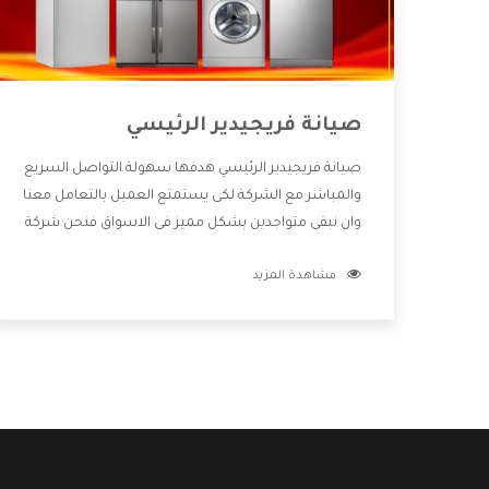
صيانة فريجيدير الرئيسي
صيانة فريجيدير الرئيسي هدفها سهولة التواصل السريع
والمباشر مع الشركة لكى يستمتع العميل بالتعامل معنا
وان نبقى متواجدين بشكل مميز فى الاسواق فنحن شركة
كبيرة نهتم بكل التفاصيل المهمة للعميل وان يستمتع
مشاهدة المزيد
بالخدمات التى تنفرد الشركة بها والتى تكون منها خدمة
الصيانة التى تكون من أهم الخدمات التى يرغب بها
العميل لأنها تحافظ على كفاءة المنتج كما أن شركة
فريجيدير تقدم لنا جميع الأجهزة التى نبحث عنها وأقوى
الأسعار التى تكون مناسبة لكثير من العملاء