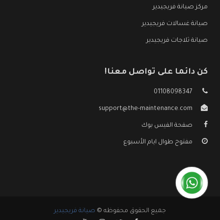
مركز صيانة فريجيدير
صيانة غسالات فريجيدير
صيانة ثلاجات فريجيدير
كن دائما على تواصل معنا!
01108098347
support@the-maintenance.com
صفحة الفيس بوك
مفتوح طوال ايام الأسبوع
جميع الحقوق محفوظه ©
صيانة فريجيدير