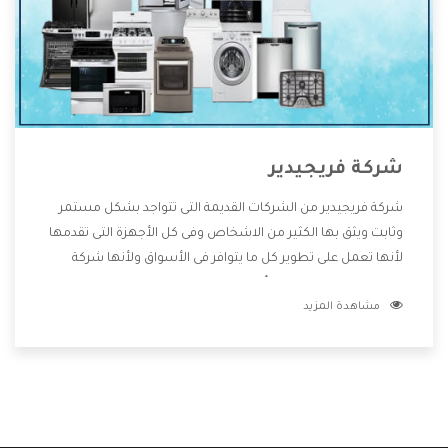
شركة فريجيدير
شركة فريجيدير من الشركات القديمة التى تتواجد بشكل مستمر
وثابت ويثق بها الكثير من الاشخاص وفى كل الأجهزة التى تقدمها
لأنها تعمل على تطوير كل ما يتوافر فى الأسواق ولأنها شركة
معروفة تهتم جدا بتوفير أفضل خدمات ما بعد البيع مع المنتجات
مشاهدة المزيد
وتقدم للعملاء أقوى العروض والخصومات التى تسهل على
المستهلك الاستمتاع بشراء جميع ما نقدمه لكم معنا هتجد كل
ما هو جديد وأفضل