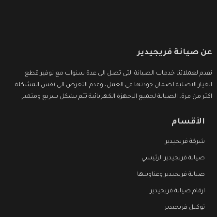
عن صيانة فريجيدير
نقدم لعملائنا خدمات الصيانة التى تصل الى عدة سنوات مع توفير قطع
الغيار الاصلية لضمان جودتها فى العمل، وعدم التعرض الى نفس المشكلة
اكثر من مرة، الصيانة لجميع الاجهزة الكهربائية تتم بشكل سريع ومتميز.
الأقسام
شركة فريجيدير
صيانة فريجيدير الرئيسي
صيانة فريجيدير وعناوينها
ارقام صيانة فريجيدير
توكيل فريجيدير