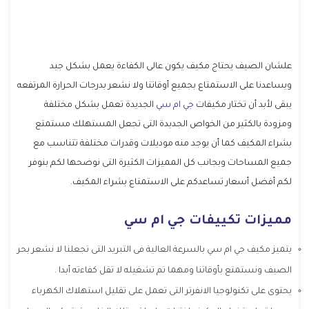
علشان الصيف يحتاج مكيف يكون عالى الكفاءة يعمل بشكل جيد
ويساعدنا على الاستمتاع بجميع أوقاتنا ولا نشعر بدرجات الحرارة المرتفعه
يبقى لأبد أن تختار مكيفات
جي ام سي
الجديدة تعمل بشكل مختلفة
ومزودة بالكثير من الخواص الجديدة التى تجعل المستهلك مستمتع
بشراء المكيف كما أن يوجد منه موديلات وقدرات مختلفة تتناسب مع
جميع المساحات وبجانب كل المميزات الكثيرة التى نوضحها لكم بنوفر
لكم أفضل أسعار تساعدكم على الاستمتاع بشراء المكيف.
مميزات تكييفات جي ام سي
يتميز مكيف جي ام سي بالسرعة العالية فى التبريد التى تجعلنا لا نشعر بحر
الصيف ونستمتع بأوقاتنا ومهما تم تشغيله لا تقل كفاءته أبدا .
يحتوى على تكنولوجيا الانفرتر التى تعمل على تقليل استهلاك الكهرباء