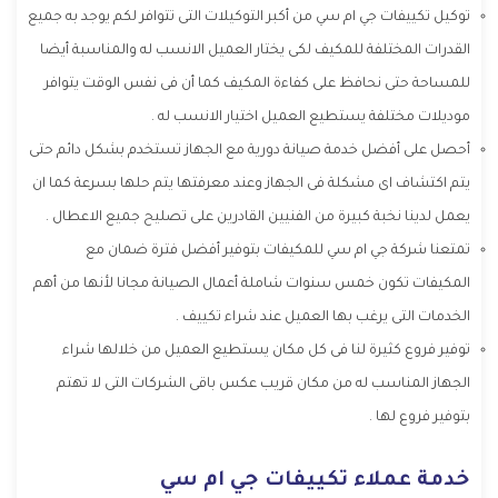
توكيل تكييفات جي ام سي من أكبر التوكيلات التى تتوافر لكم يوجد به جميع
القدرات المختلفة للمكيف لكى يختار العميل الانسب له والمناسبة أيضا
للمساحة حتى نحافظ على كفاءة المكيف كما أن فى نفس الوقت يتوافر
موديلات مختلفة يستطيع العميل اختيار الانسب له .
أحصل على أفضل خدمة صيانة دورية مع الجهاز تستخدم بشكل دائم حتى
يتم اكتشاف اى مشكلة فى الجهاز وعند معرفتها يتم حلها بسرعة كما ان
يعمل لدينا نخبة كبيرة من الفنيين القادرين على تصليح جميع الاعطال .
تمتعنا شركة جي ام سي للمكيفات بتوفير أفضل فترة ضمان مع
المكيفات تكون خمس سنوات شاملة أعمال الصيانة مجانا لأنها من أهم
الخدمات التى يرغب بها العميل عند شراء تكييف .
توفير فروع كثيرة لنا فى كل مكان يستطيع العميل من خلالها شراء
الجهاز المناسب له من مكان قريب عكس باقى الشركات التى لا تهتم
بتوفير فروع لها .
خدمة عملاء تكييفات جي ام سي