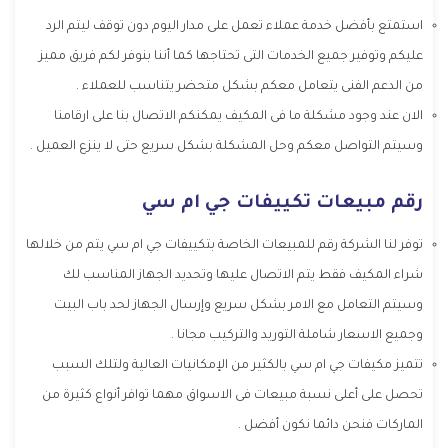
استمتع بأفضل خدمة عملاء تعمل على مدار اليوم دون توقف ليتم الرد
عليكم وتوفير جميع الخدمات التى تحتاجها كما أننا بنوفر لكم فريق مميز
من الدعم الفنى يتعامل معكم بشكل متحضر يتناسب للعملاء .
الان عند وجود مشكلة ما فى المكيف يمكنكم الاتصال بنا على ارقامنا
وسيتم التواصل معكم وحل المشكلة بشكل سريع حتى لا ينزع العميل .
رقم مبيعات تكييفات جي ام سي
توفر لنا الشركة رقم للمبيعات الخاصة بتكييفات جي ام سي يتم من خلالها
شراء المكيف فقط يتم الاتصال عليها وتحديد الجهاز المناسب لك
وسيتم التعامل مع الامر بشكل سريع وإرسال الجهاز لحد باب البيت
وجميع الاسعار شاملة التوريد والتركيب مجانا .
تتميز مكيفات جي ام سي بالكثير من الإمكانيات العالية ولتلك السبب
تحصل على أعلى نسبة مبيعات فى الاسواق مهما توافر أنواع كثيرة من
الماركات فنحن دائما نكون أفضل .