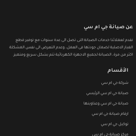
عن صيانة جي ام سي
نقدم لعملائنا خدمات الصيانة التى تصل الى عدة سنوات مع توفير قطع
الغيار الاصلية لضمان جودتها فى العمل، وعدم التعرض الى نفس المشكلة
اكثر من مرة، الصيانة لجميع الاجهزة الكهربائية تتم بشكل سريع ومتميز.
الأقسام
شركة جي ام سي
صيانة جي ام سي الرئيسي
صيانة جي ام سي وعناوينها
ارقام صيانة جي ام سي
توكيل جي ام سي
مركز صيانة جي ام سي