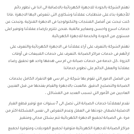
تهتم الشركة بالجودة للاجهزة الكهربائية بالاضافة الى اننا فى تطور دائم
للأجهزة بناء على متطلبات عملائنا وشكاوى التى تتعرض اليها الاجهزة ،فاذا
كنت تبحث عن أفضل المنتجات والتكنولوجيا فى الاجهزة المنزلية ،وتبحث عن
خدمات اسرع واحسن ومعايير عالمية ،فنحن نلتزم بارضاء عملائنا وتوفير اعلى
مستوى من الجودة والخدمة للاجهزة الكهربائية.
تهتم الشركة بالتعرف على آراء عملائنا فى الاجهزة الكهربائية والتعرف على
ارائهم فى خدمات مراكز الصيانة ،التعرف على خدمات المبيعات فى أوقات
الذروة ،كل خدمة من خدمات صيانة جي ام سي هدفها واحد هو تحقيق رضاء
عملائنا والعمل الدائم على تطوير خدماتنا.
من افضل الامور التي تقوم بها شركة جي ام سي هو الانفراد الكامل بخدمات
الصيانة والتصليح الدقيق ،فالعبث بالاجهزة والقيام بفتحها من قبل الفنيين
العاديين من الأمور التي تسبب العديد من المشاكل ،
نقدم لعملائنا خدمات الصيانة التى تصل الى 7 سنوات مع توفير قطع الغيار
الاصلية لضمان جودتها فى العمل وعدم التعرض الى نفس المشكلة اكثر من
مرة ،في الصيانة لجميع الاجهزة الكهربائية تتم بشكل مجاني ومتميز.
مراكز الصيانة للاجهزة الكهربائية متوفرة لجميع الموديلات ومتوفرة لجميع