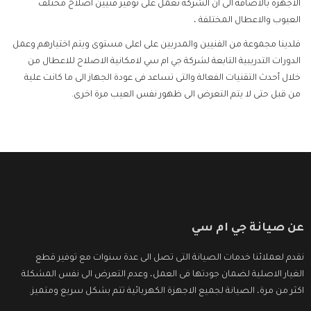
الاجهزة بالاضافة الى ان الشركة تعمل على توفير فنيين اصلاح مختلف
العيوب والاعطال المختلفة ،
فلدينا مجموعة من الفنيين والمدربين على اعلى مستوى ويتم اختيارهم وعمل
الدورات التدريبية التابعة لشركة جي ام سي لامكانية الاصلاح للاعطال من
خلال أحدث التقنيات الفعالة والتى تساعد فى عودة الجهاز الى ما كانت علية
من قبل حتى لا يتم التعرض الى ظهور نفس العيب مرة اخرى.
عن صيانة جي ام سي
نقدم لعملائنا خدمات الصيانة التى تصل الى عدة سنوات مع توفير قطع
الغيار الاصلية لضمان جودتها فى العمل، وعدم التعرض الى نفس المشكلة
اكثر من مرة، الصيانة لجميع الاجهزة الكهربائية تتم بشكل سريع ومتميز.