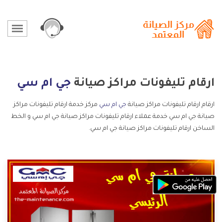
ارقام تليفونات مراكز صيانة
جي ام سي
ارقام ارقام تليفونات مراكز صيانة
جي ام سي
مركز خدمة ارقام تليفونات مراكز
صيانة جي ام سي خدمة عملاء ارقام تليفونات مراكز صيانة جي ام سي و الخط
الساخن ارقام تليفونات مراكز صيانة جي ام سي.