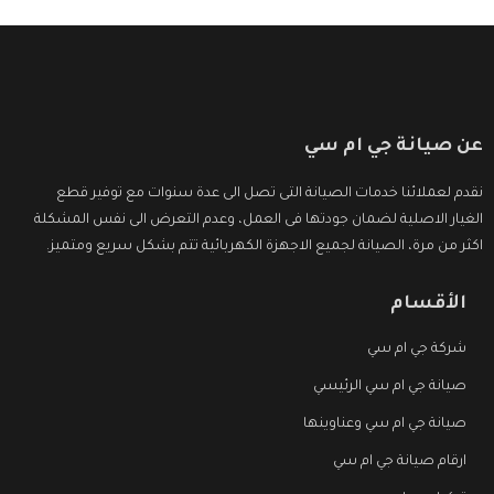
عن صيانة جي ام سي
نقدم لعملائنا خدمات الصيانة التى تصل الى عدة سنوات مع توفير قطع
الغيار الاصلية لضمان جودتها فى العمل، وعدم التعرض الى نفس المشكلة
اكثر من مرة، الصيانة لجميع الاجهزة الكهربائية تتم بشكل سريع ومتميز.
الأقسام
شركة جي ام سي
صيانة جي ام سي الرئيسي
صيانة جي ام سي وعناوينها
ارقام صيانة جي ام سي