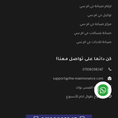
ارقام صيانة جي ام سي
توكيل جي ام سي
مركز صيانة جي ام سي
صيانة غسالات جي ام سي
صيانة ثلاجات جي ام سي
كن دائما على تواصل معنا!
01108098347
support@the-maintenance.com
صفحة الفيس بوك
مفتوح طوال ايام الأسبوع