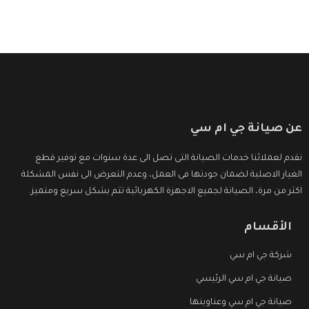
عن صيانة جي ام سي
نقدم لعملائنا خدمات الصيانة التى تصل الى عدة سنوات مع توفير قطع
الغيار الاصلية لضمان جودتها فى العمل، وعدم التعرض الى نفس المشكلة
اكثر من مرة، الصيانة لجميع الاجهزة الكهربائية تتم بشكل سريع ومتميز.
الأقسام
شركة جي ام سي
صيانة جي ام سي الرئيسي
صيانة جي ام سي وعناوينها