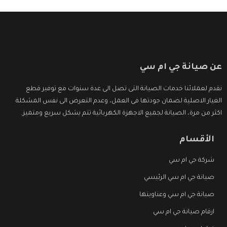
عن صيانة جي ام سي
نقدم لعملائنا خدمات الصيانة التى تصل الى عدة سنوات مع توفير قطع
الغيار الاصلية لضمان جودتها فى العمل، وعدم التعرض الى نفس المشكلة
اكثر من مرة، الصيانة لجميع الاجهزة الكهربائية تتم بشكل سريع ومتميز.
الأقسام
شركة جي ام سي
صيانة جي ام سي الرئيسي
صيانة جي ام سي وعناوينها
ارقام صيانة جي ام سي