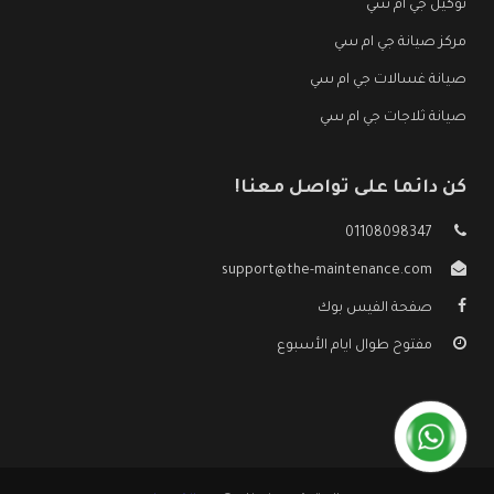
توكيل جي ام سي
مركز صيانة جي ام سي
صيانة غسالات جي ام سي
صيانة ثلاجات جي ام سي
كن دائما على تواصل معنا!
01108098347
support@the-maintenance.com
صفحة الفيس بوك
مفتوح طوال ايام الأسبوع