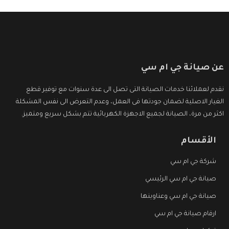
عن صيانة جي ام سي
نقدم لعملائنا خدمات الصيانة التى تصل الى عدة سنوات مع توفير قطع
الغيار الاصلية لضمان جودتها فى العمل، وعدم التعرض الى نفس المشكلة
اكثر من مرة، الصيانة لجميع الاجهزة الكهربائية تتم بشكل سريع ومتميز.
الأقسام
شركة جي ام سي
صيانة جي ام سي الرئيسي
صيانة جي ام سي وعناوينها
ارقام صيانة جي ام سي