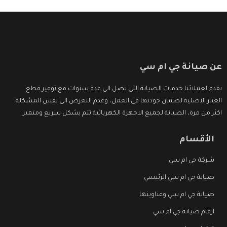
عن صيانة جي ام سي
نقدم لعملائنا خدمات الصيانة التى تصل الى عدة سنوات مع توفير قطع
الغيار الاصلية لضمان جودتها فى العمل، وعدم التعرض الى نفس المشكلة
اكثر من مرة، الصيانة لجميع الاجهزة الكهربائية تتم بشكل سريع ومتميز.
الأقسام
شركة جي ام سي
صيانة جي ام سي الرئيسي
صيانة جي ام سي وعناوينها
ارقام صيانة جي ام سي