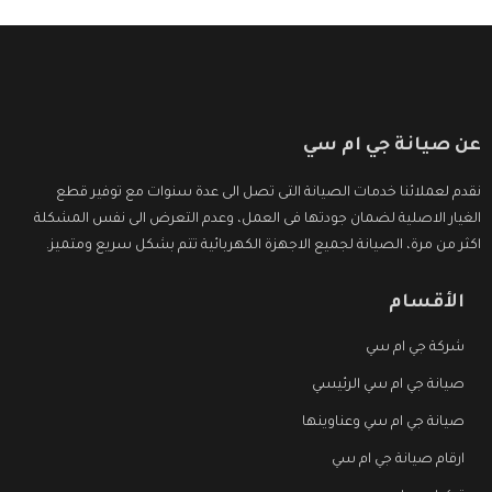
عن صيانة جي ام سي
نقدم لعملائنا خدمات الصيانة التى تصل الى عدة سنوات مع توفير قطع
الغيار الاصلية لضمان جودتها فى العمل، وعدم التعرض الى نفس المشكلة
اكثر من مرة، الصيانة لجميع الاجهزة الكهربائية تتم بشكل سريع ومتميز.
الأقسام
شركة جي ام سي
صيانة جي ام سي الرئيسي
صيانة جي ام سي وعناوينها
ارقام صيانة جي ام سي