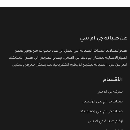
عن صيانة جي ام سي
نقدم لعملائنا خدمات الصيانة التى تصل الى عدة سنوات مع توفير قطع
الغيار الاصلية لضمان جودتها فى العمل، وعدم التعرض الى نفس المشكلة
اكثر من مرة، الصيانة لجميع الاجهزة الكهربائية تتم بشكل سريع ومتميز.
الأقسام
شركة جي ام سي
صيانة جي ام سي الرئيسي
صيانة جي ام سي وعناوينها
ارقام صيانة جي ام سي