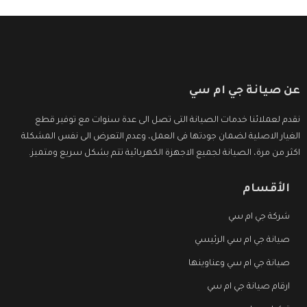
عن صيانة جي ام سي
نقدم لعملائنا خدمات الصيانة التى تصل الى عدة سنوات مع توفير قطع
الغيار الاصلية لضمان جودتها فى العمل، وعدم التعرض الى نفس المشكلة
اكثر من مرة، الصيانة لجميع الاجهزة الكهربائية تتم بشكل سريع ومتميز.
الأقسام
شركة جي ام سي
صيانة جي ام سي الرئيسي
صيانة جي ام سي وعناوينها
ارقام صيانة جي ام سي