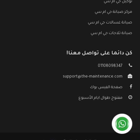
توكيل جي ام سي
مركز صيانة جي ام سي
صيانة غسالات جي ام سي
صيانة ثلاجات جي ام سي
كن دائما على تواصل معنا!
01108098347
support@the-maintenance.com
صفحة الفيس بوك
مفتوح طوال ايام الأسبوع