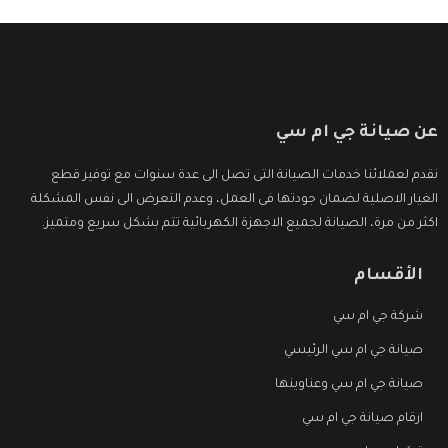
عن صيانة جي ام سي
نقدم لعملائنا خدمات الصيانة التى تصل الى عدة سنوات مع توفير قطع
الغيار الاصلية لضمان جودتها فى العمل، وعدم التعرض الى نفس المشكلة
اكثر من مرة، الصيانة لجميع الاجهزة الكهربائية تتم بشكل سريع ومتميز.
الأقسام
شركة جي ام سي
صيانة جي ام سي الرئيسي
صيانة جي ام سي وعناوينها
ارقام صيانة جي ام سي