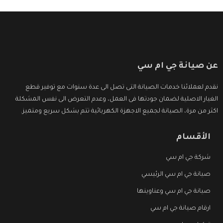
عن صيانة جي ام سي
نقدم لعملائنا خدمات الصيانة التى تصل الى عدة سنوات مع توفير قطع
الغيار الاصلية لضمان جودتها فى العمل، وعدم التعرض الى نفس المشكلة
اكثر من مرة، الصيانة لجميع الاجهزة الكهربائية تتم بشكل سريع ومتميز.
الأقسام
شركة جي ام سي
صيانة جي ام سي الرئيسي
صيانة جي ام سي وعناوينها
ارقام صيانة جي ام سي