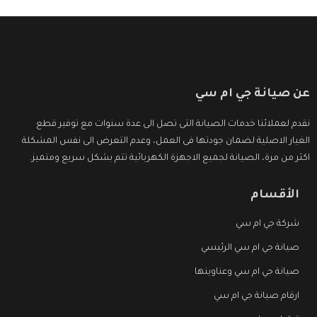
عن صيانة جي ام سي
نقدم لعملائنا خدمات الصيانة التى تصل الى عدة سنوات مع توفير قطع
الغيار الاصلية لضمان جودتها فى العمل، وعدم التعرض الى نفس المشكلة
اكثر من مرة، الصيانة لجميع الاجهزة الكهربائية تتم بشكل سريع ومتميز.
الأقسام
شركة جي ام سي
صيانة جي ام سي الرئيسي
صيانة جي ام سي وعناوينها
ارقام صيانة جي ام سي