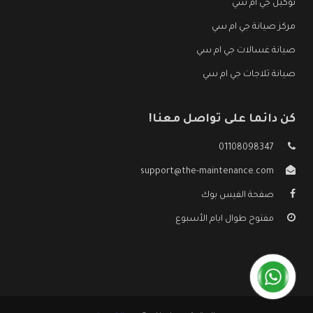
توكيل جي ام سي
مركز صيانة جي ام سي
صيانة غسالات جي ام سي
صيانة ثلاجات جي ام سي
كن دائما على تواصل معنا!
01108098347
support@the-maintenance.com
صفحة الفيس بوك
مفتوح طوال ايام الأسبوع