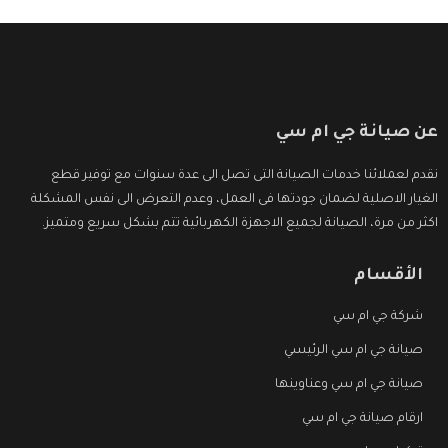
عن صيانة جي ام سي
نقدم لعملائنا خدمات الصيانة التى تصل الى عدة سنوات مع توفير قطع
الغيار الاصلية لضمان جودتها فى العمل، وعدم التعرض الى نفس المشكلة
اكثر من مرة، الصيانة لجميع الاجهزة الكهربائية تتم بشكل سريع ومتميز.
الأقسام
شركة جي ام سي
صيانة جي ام سي الرئيسي
صيانة جي ام سي وعناوينها
ارقام صيانة جي ام سي