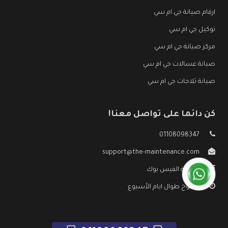
ارقام صيانة جي ام سي
توكيل جي ام سي
مركز صيانة جي ام سي
صيانة غسالات جي ام سي
صيانة ثلاجات جي ام سي
كن دائما على تواصل معنا!
01108098347
support@the-maintenance.com
صفحة الفيس بوك
مفتوح طوال ايام الأسبوع