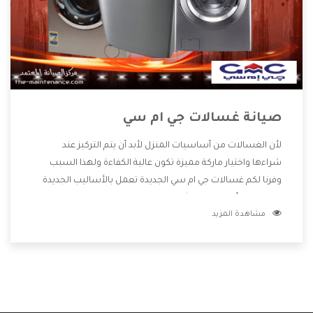
صيانة غسالات جي ام سي
لأن الغسالات من أساسيات المنزل لأبد أن يتم التركيز عند
شراءها واختيار ماركة مميزة تكون عالية الكفاءة ولهذا السبب
وفرنا لكم غسالات جي ام سي الجديدة تعمل بالأساليب الجديدة
المتطورة وأيضا تتوافر بشكل جيد ومتطور تجعلكم مستمتعين
مشاهدة المزيد
بشراء المنتج وتقدم لنا الشركة أفضل الاسعار المناسبة للعملاء