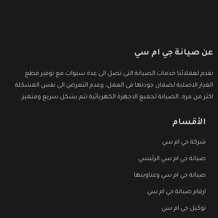
عن صيانة جي ام سي
نقدم لعملائنا خدمات الصيانة التى تصل الى عدة سنوات مع توفير قطع
الغيار الاصلية لضمان جودتها فى العمل، وعدم التعرض الى نفس المشكلة
اكثر من مرة، الصيانة لجميع الاجهزة الكهربائية تتم بشكل سريع ومتميز.
الأقسام
شركة جي ام سي
صيانة جي ام سي الرئيسي
صيانة جي ام سي وعناوينها
ارقام صيانة جي ام سي
توكيل جي ام سي