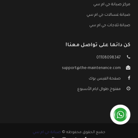
مركز صيانة جي ام سي
صيانة غسالات جي ام سي
صيانة ثلاجات جي ام سي
كن دائما على تواصل معنا!
01108098347
support@the-maintenance.com
صفحة الفيس بوك
مفتوح طوال ايام الأسبوع
جميع الحقوق محفوظه ©
صيانة جي ام سي