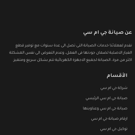
عن صيانة جي ام سي
نقدم لعملائنا خدمات الصيانة التى تصل الى عدة سنوات مع توفير قطع
الغيار الاصلية لضمان جودتها فى العمل، وعدم التعرض الى نفس المشكلة
اكثر من مرة، الصيانة لجميع الاجهزة الكهربائية تتم بشكل سريع ومتميز.
الأقسام
شركة جي ام سي
صيانة جي ام سي الرئيسي
صيانة جي ام سي وعناوينها
ارقام صيانة جي ام سي
توكيل جي ام سي