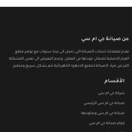
عن صيانة جي ام سي
نقدم لعملائنا خدمات الصيانة التى تصل الى عدة سنوات مع توفير قطع
الغيار الاصلية لضمان جودتها فى العمل، وعدم التعرض الى نفس المشكلة
اكثر من مرة، الصيانة لجميع الاجهزة الكهربائية تتم بشكل سريع ومتميز.
الأقسام
شركة جي ام سي
صيانة جي ام سي الرئيسي
صيانة جي ام سي وعناوينها
ارقام صيانة جي ام سي