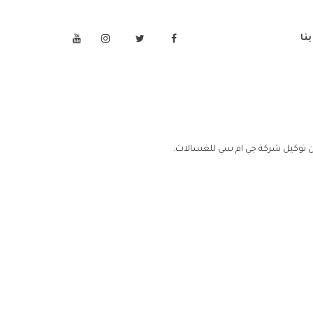
نا
 توكيل شركة جي ام سي للغسالات.