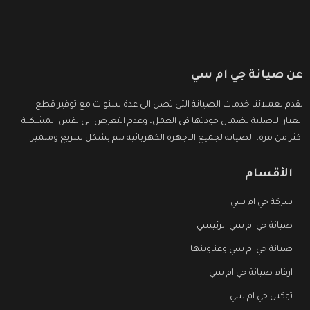
عن صيانة جي ام سي
نقدم لعملائنا خدمات الصيانة التى تصل الى عدة سنوات مع توفير قطع
الغيار الاصلية لضمان جودتها فى العمل، وعدم التعرض الى نفس المشكلة
اكثر من مرة، الصيانة لجميع الاجهزة الكهربائية تتم بشكل سريع ومتميز.
الأقسام
شركة جي ام سي
صيانة جي ام سي الرئيسي
صيانة جي ام سي وعناوينها
ارقام صيانة جي ام سي
توكيل جي ام سي