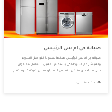
صيانة جي ام سي الرئيسي
صيانة جي ام سي الرئيسي هدفها سهولة التواصل السريع
والمباشر مع الشركة لكى يستمتع العميل بالتعامل معنا وان
نبقى متواجدين بشكل مميز فى الاسواق فنحن شركة كبيرة نهتم
بكل التفاصيل المهمة للعميل وان يستمتع بالخدمات التى تنفرد
مشاهدة المزيد
الشركة بها والتى تكون منها خدمة الصيانة التى تكون من أهم
الخدمات التى يرغب بها العميل لأنها تحافظ على كفاءة المنتج
كما أن شركة جي ام سي تقدم لنا جميع الأجهزة التى نبحث عنها
وأقوى الأسعار التى تكون مناسبة لكثير من العملاء