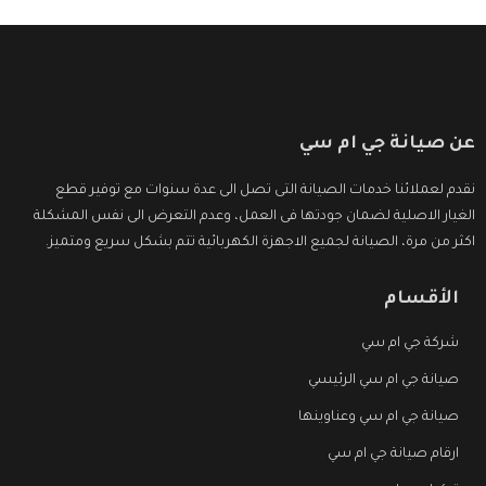
عن صيانة جي ام سي
نقدم لعملائنا خدمات الصيانة التى تصل الى عدة سنوات مع توفير قطع
الغيار الاصلية لضمان جودتها فى العمل، وعدم التعرض الى نفس المشكلة
اكثر من مرة، الصيانة لجميع الاجهزة الكهربائية تتم بشكل سريع ومتميز.
الأقسام
شركة جي ام سي
صيانة جي ام سي الرئيسي
صيانة جي ام سي وعناوينها
ارقام صيانة جي ام سي