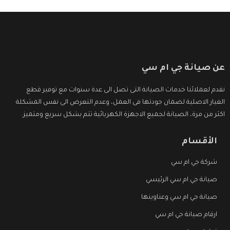
عن صيانة جي ام سي
نقدم لعملائنا خدمات الصيانة التى تصل الى عدة سنوات مع توفير قطع
الغيار الاصلية لضمان جودتها فى العمل، وعدم التعرض الى نفس المشكلة
اكثر من مرة، الصيانة لجميع الاجهزة الكهربائية تتم بشكل سريع ومتميز.
الأقسام
شركة جي ام سي
صيانة جي ام سي الرئيسي
صيانة جي ام سي وعناوينها
ارقام صيانة جي ام سي