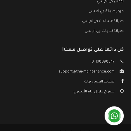
توكيل جي ام سي
مركز صيانة جي ام سي
صيانة غسالات جي ام سي
صيانة ثلاجات جي ام سي
كن دائما على تواصل معنا!
01108098347
support@the-maintenance.com
صفحة الفيس بوك
مفتوح طوال ايام الأسبوع