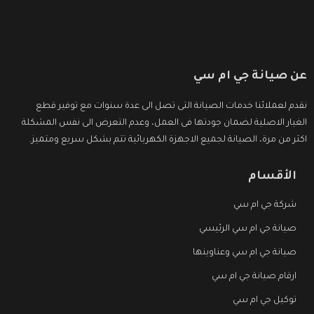
عن صيانة جي ام سي
نقدم لعملائنا خدمات الصيانة التى تصل الى عدة سنوات مع توفير قطع
الغيار الاصلية لضمان جودتها فى العمل، وعدم التعرض الى نفس المشكلة
اكثر من مرة، الصيانة لجميع الاجهزة الكهربائية تتم بشكل سريع ومتميز.
الأقسام
شركة جي ام سي
صيانة جي ام سي الرئيسي
صيانة جي ام سي وعناوينها
ارقام صيانة جي ام سي
توكيل جي ام سي