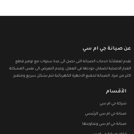
عن صيانة جي ام سي
نقدم لعملائنا خدمات الصيانة التى تصل الى عدة سنوات مع توفير قطع
الغيار الاصلية لضمان جودتها فى العمل، وعدم التعرض الى نفس المشكلة
اكثر من مرة، الصيانة لجميع الاجهزة الكهربائية تتم بشكل سريع ومتميز.
الأقسام
شركة جي ام سي
صيانة جي ام سي الرئيسي
صيانة جي ام سي وعناوينها