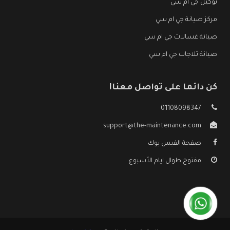
توكيل جي ام سي
مركز صيانة جي ام سي
صيانة غسالات جي ام سي
صيانة ثلاجات جي ام سي
كن دائما على تواصل معنا!
01108098347
support@the-maintenance.com
صفحة الفيس بوك
مفتوح طوال ايام الأسبوع