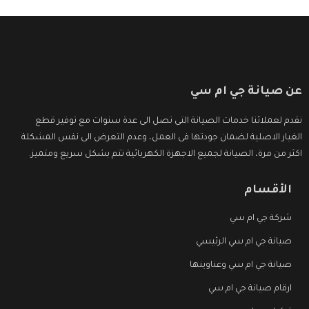
عن صيانة جي ام سي
نقدم لعملائنا خدمات الصيانة التى تصل الى عدة سنوات مع توفير قطع
الغيار الاصلية لضمان جودتها فى العمل، وعدم التعرض الى نفس المشكلة
اكثر من مرة، الصيانة لجميع الاجهزة الكهربائية تتم بشكل سريع ومتميز.
الأقسام
شركة جي ام سي
صيانة جي ام سي الرئيسي
صيانة جي ام سي وعناوينها
ارقام صيانة جي ام سي