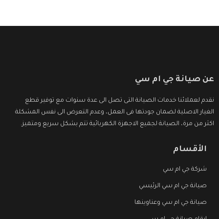
عن صيانة جي ام سي
نقدم لعملائنا خدمات الصيانة التى تصل الى عدة سنوات مع توفير قطع
الغيار الاصلية لضمان جودتها فى العمل، وعدم التعرض الى نفس المشكلة
اكثر من مرة، الصيانة لجميع الاجهزة الكهربائية تتم بشكل سريع ومتميز.
الأقسام
شركة جي ام سي
صيانة جي ام سي الرئيسي
صيانة جي ام سي وعناوينها