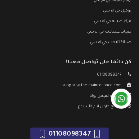
ارقام صيانة جي ام سي
توكيل جي ام سي
مركز صيانة جي ام سي
صيانة غسالات جي ام سي
صيانة ثلاجات جي ام سي
كن دائما على تواصل معنا!
01108098347
support@the-maintenance.com
صفحة الفيس بوك
مفتوح طوال ايام الأسبوع
01108098347