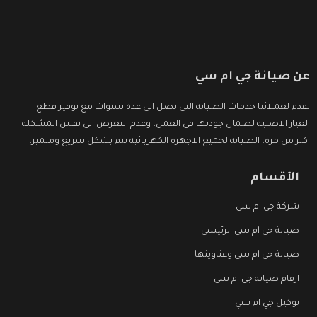
عن صيانة جي ام سي
نقدم لعملائنا خدمات الصيانة التى تصل الى عدة سنوات مع توفير قطع
الغيار الاصلية لضمان جودتها فى العمل، وعدم التعرض الى نفس المشكلة
اكثر من مرة، الصيانة لجميع الاجهزة الكهربائية تتم بشكل سريع ومتميز.
الأقسام
شركة جي ام سي
صيانة جي ام سي الرئيسي
صيانة جي ام سي وعناوينها
ارقام صيانة جي ام سي
توكيل جي ام سي