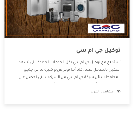
توكيل جي ام سي
أستمتع مع توكيل جي ام سي بكل الخدمات الجديدة التى تسعد
العميل بالتعامل معنا ،كما أننا نوفر فروع كثيرة لنا فى جميع
المحافظات لأن شركة جي ام سي من الشركات التى تحصل على
مكانة مميزة وأيضا تقوم بتطوير جميع الأجهزة التى توفرها لكم
مشاهدة المزيد
كما أنها تهتم بالخدمات التى تكون بعد البيع معنا هتحصل على
كل ما هو أفضل .