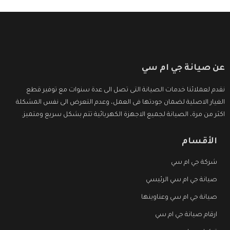
عن صيانة جي ام سي
نقدم لعملائنا خدمات الصيانة التى تصل الى عدة سنوات مع توفير قطع
الغيار الاصلية لضمان جودتها فى العمل، وعدم التعرض الى نفس المشكلة
اكثر من مرة، الصيانة لجميع الاجهزة الكهربائية تتم بشكل سريع ومتميز.
الأقسام
شركة جي ام سي
صيانة جي ام سي الرئيسي
صيانة جي ام سي وعناوينها
ارقام صيانة جي ام سي