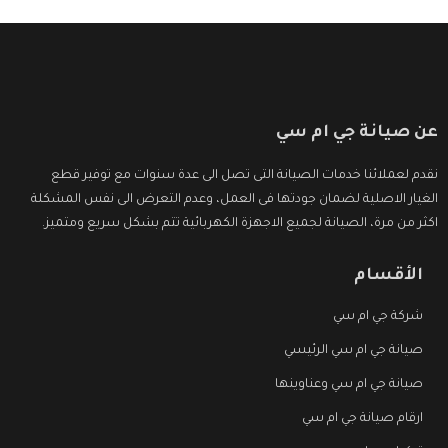
عن صيانة جي ام سي
نقدم لعملائنا خدمات الصيانة التى تصل الى عدة سنوات مع توفير قطع
الغيار الاصلية لضمان جودتها فى العمل، وعدم التعرض الى نفس المشكلة
اكثر من مرة، الصيانة لجميع الاجهزة الكهربائية تتم بشكل سريع ومتميز.
الأقسام
شركة جي ام سي
صيانة جي ام سي الرئيسي
صيانة جي ام سي وعناوينها
ارقام صيانة جي ام سي